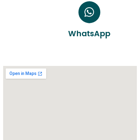
WhatsApp
WhatsApp